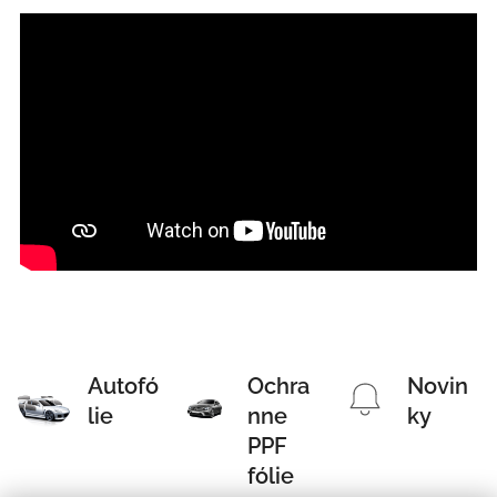
Autofó
Ochra
Novin
lie
nne
ky
PPF
fólie