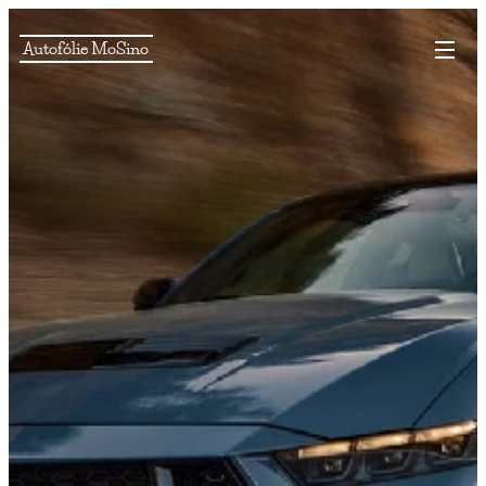
Autofólie MoSino