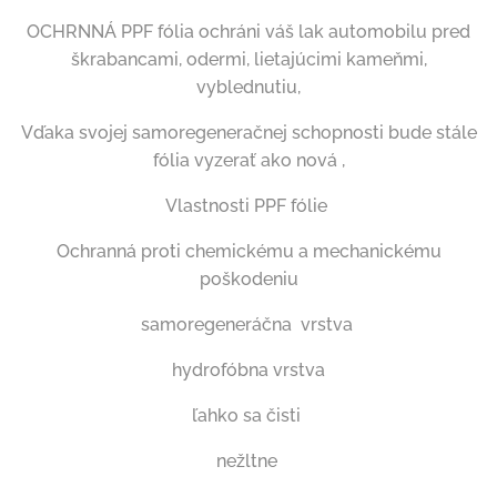
OCHRNNÁ PPF fólia ochráni váš lak automobilu pred
škrabancami, odermi, lietajúcimi kameňmi,
vyblednutiu,
Vďaka svojej samoregeneračnej schopnosti bude stále
fólia vyzerať ako nová ,
Vlastnosti PPF fólie
Ochranná proti chemickému a mechanickému
poškodeniu
samoregeneráčna vrstva
hydrofóbna vrstva
ľahko sa čisti
nežltne